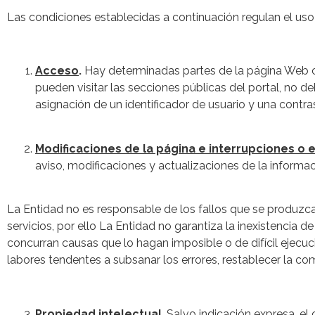
Las condiciones establecidas a continuación regulan el 
Acceso
.
Hay determinadas partes de la página Web cu
pueden visitar las secciones públicas del portal, no d
asignación de un identificador de usuario y una contra
Modificaciones de la página e interrupciones o 
aviso, modificaciones y actualizaciones de la informa
La Entidad no es responsable de los fallos que se produzca
servicios, por ello La Entidad no garantiza la inexistencia 
concurran causas que lo hagan imposible o de difícil ejecuc
labores tendentes a subsanar los errores, restablecer la co
Propiedad intelectual
. Salvo indicación expresa, e