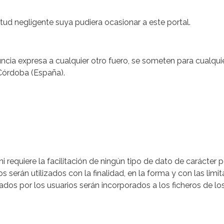
itud negligente suya pudiera ocasionar a este portal.
enuncia expresa a cualquier otro fuero, se someten para cualqu
Córdoba (España).
 ni requiere la facilitación de ningún tipo de dato de carácter
 serán utilizados con la finalidad, en la forma y con las lim
tados por los usuarios serán incorporados a los ficheros de l