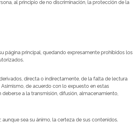
ona, al principio de no discriminación, la protección de la
su página principal, quedando expresamente prohibidos los
utorizados.
derivados, directa o indirectamente, de la falta de lectura
o. Asimismo, de acuerdo con lo expuesto en estas
n deberse a la transmisión, difusión, almacenamiento,
ar, aunque sea su ánimo, la certeza de sus contenidos.