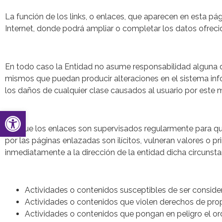
La función de los links, o enlaces, que aparecen en esta pá
Internet, donde podrá ampliar o completar los datos ofreci
En todo caso la Entidad no asume responsabilidad alguna de
mismos que puedan producir alteraciones en el sistema info
los daños de cualquier clase causados al usuario por este 
Abrir barra de herramientas
Aunque los enlaces son supervisados regularmente para que 
por las páginas enlazadas son ilícitos, vulneran valores o 
inmediatamente a la dirección de la entidad dicha circunsta
Actividades o contenidos susceptibles de ser conside
Actividades o contenidos que violen derechos de propi
Actividades o contenidos que pongan en peligro el orde