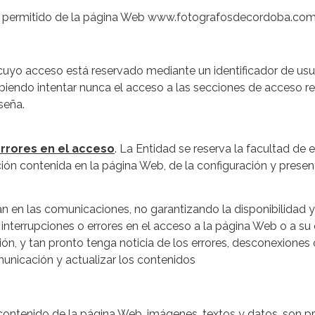
uso permitido de la página Web www.fotografosdecordoba.co
yo acceso está reservado mediante un identificador de usuar
ebiendo intentar nunca el acceso a las secciones de acceso re
seña.
errores en el acceso
. La Entidad se reserva la facultad de
ción contenida en la página Web, de la configuración y prese
n en las comunicaciones, no garantizando la disponibilidad y
de interrupciones o errores en el acceso a la página Web o a s
ión, y tan pronto tenga noticia de los errores, desconexiones 
municación y actualizar los contenidos
l contenido de la página Web, imágenes, textos y datos, son 