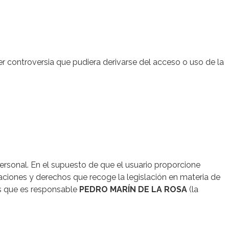
ier controversia que pudiera derivarse del acceso o uso de la
 personal. En el supuesto de que el usuario proporcione
itaciones y derechos que recoge la legislación en materia de
os que es responsable
PEDRO MARÍN DE LA ROSA
(la