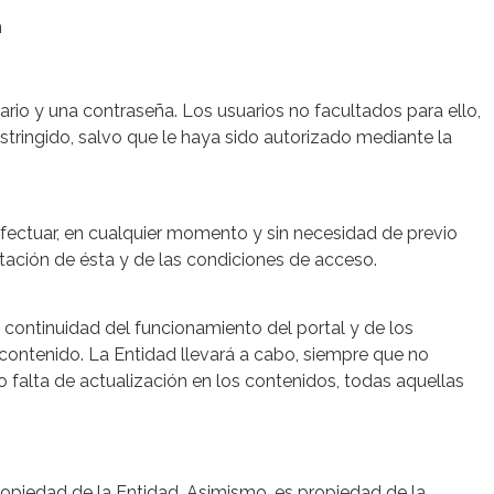
m
io y una contraseña. Los usuarios no facultados para ello,
stringido, salvo que le haya sido autorizado mediante la
 efectuar, en cualquier momento y sin necesidad de previo
ntación de ésta y de las condiciones de acceso.
 continuidad del funcionamiento del portal y de los
u contenido. La Entidad llevará a cabo, siempre que no
o falta de actualización en los contenidos, todas aquellas
propiedad de la Entidad. Asimismo, es propiedad de la