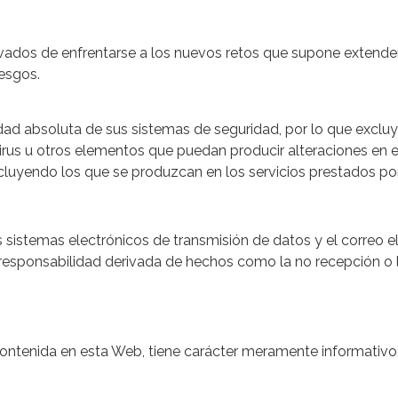
vados de enfrentarse a los nuevos retos que supone extender 
esgos.
idad absoluta de sus sistemas de seguridad, por lo que excluy
irus u otros elementos que puedan producir alteraciones en 
incluyendo los que se produzcan en los servicios prestados por
 sistemas electrónicos de transmisión de datos y el correo e
esponsabilidad derivada de hechos como la no recepción o la
contenida en esta Web, tiene carácter meramente informativo; 