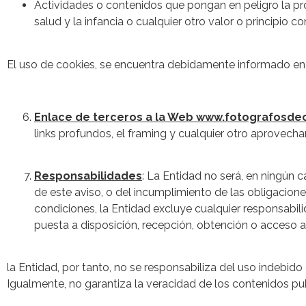
Actividades o contenidos que pongan en peligro la prote
salud y la infancia o cualquier otro valor o principio co
El uso de cookies, se encuentra debidamente informado en 
Enlace de terceros a la Web www.fotografosde
links profundos, el framing y cualquier otro aprovech
Responsabilidades
: La Entidad no será, en ningún c
de este aviso, o del incumplimiento de las obligacio
condiciones, la Entidad excluye cualquier responsabil
puesta a disposición, recepción, obtención o acceso 
la Entidad, por tanto, no se responsabiliza del uso indebido
Igualmente, no garantiza la veracidad de los contenidos pub