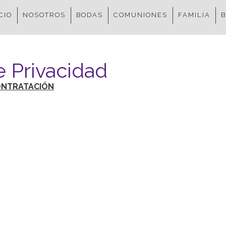
CIO
NOSOTROS
BODAS
COMUNIONES
FAMILIA
e Privacidad
CONTRATACIÓN