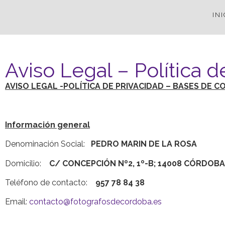
INI
Aviso Legal – Política d
AVISO LEGAL -POLÍTICA DE PRIVACIDAD – BASES DE 
Información general
Denominación Social:
PEDRO MARIN DE LA ROSA
Domicilio:
C/ CONCEPCIÓN Nº2, 1º-B; 14008 CÓRDOBA
Teléfono de contacto:
957 78 84 38
Email:
contacto@fotografosdecordoba.es