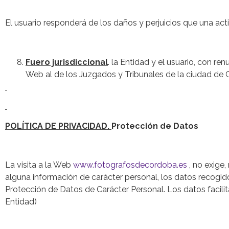
El usuario responderá de los daños y perjuicios que una act
Fuero jurisdiccional
. la Entidad y el usuario, con r
Web al de los Juzgados y Tribunales de la ciudad de 
POLÍTICA DE PRIVACIDAD.
Protección de Datos
La visita a la Web
www.fotografosdecordoba.es
, no exige,
alguna información de carácter personal, los datos recogidos
Protección de Datos de Carácter Personal. Los datos facili
Entidad)