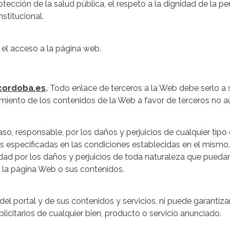
cción de la salud pública, el respeto a la dignidad de la pers
nstitucional.
el acceso a la página web.
cordoba.es
.
Todo enlace de terceros a la Web debe serlo a 
amiento de los contenidos de la Web a favor de terceros no a
aso, responsable, por los daños y perjuicios de cualquier tipo 
nes especificadas en las condiciones establecidas en el mism
idad por los daños y perjuicios de toda naturaleza que pueda
a la página Web o sus contenidos.
 del portal y de sus contenidos y servicios, ni puede garantiz
licitarios de cualquier bien, producto o servicio anunciado.