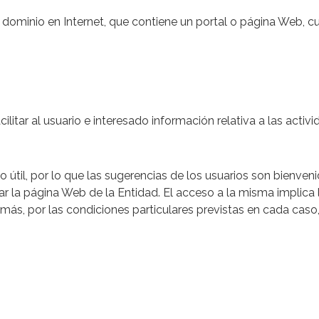
n dominio en Internet, que contiene un portal o página Web, cu
cilitar al usuario e interesado información relativa a las activi
 útil, por lo que las sugerencias de los usuarios son bienven
ar la página Web de la Entidad. El acceso a la misma implica 
demás, por las condiciones particulares previstas en cada cas