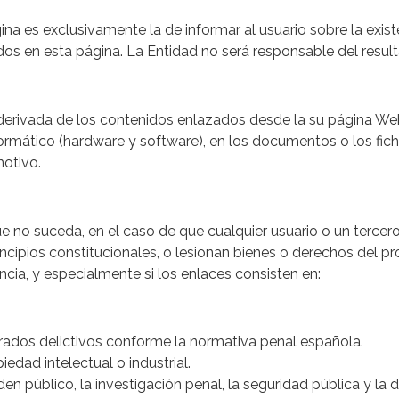
gina es exclusivamente la de informar al usuario sobre la exis
dos en esta página. La Entidad no será responsable del resul
rivada de los contenidos enlazados desde la su página Web, 
rmático (hardware y software), en los documentos o los fich
motivo.
no suceda, en el caso de que cualquier usuario o un tercero,
principios constitucionales, o lesionan bienes o derechos del 
ncia, y especialmente si los enlaces consisten en:
rados delictivos conforme la normativa penal española.
edad intelectual o industrial.
n público, la investigación penal, la seguridad pública y la 