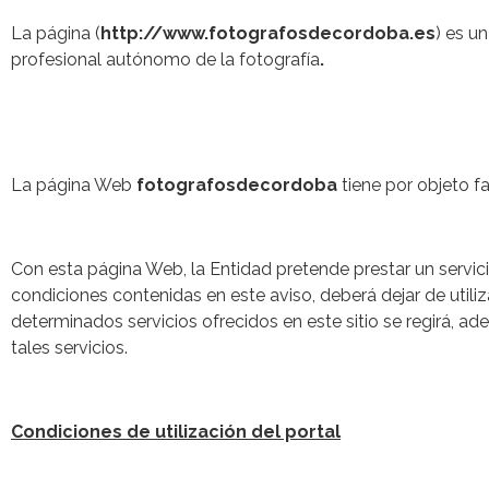
La página (
http://www.fotografosdecordoba.es
) es u
profesional autónomo de la fotografía
.
La página Web
fotografosdecordoba
tiene por objeto fa
Con esta página Web, la Entidad pretende prestar un servicio
condiciones contenidas en este aviso, deberá dejar de utiliz
determinados servicios ofrecidos en este sitio se regirá, a
tales servicios.
Condiciones de utilización del portal